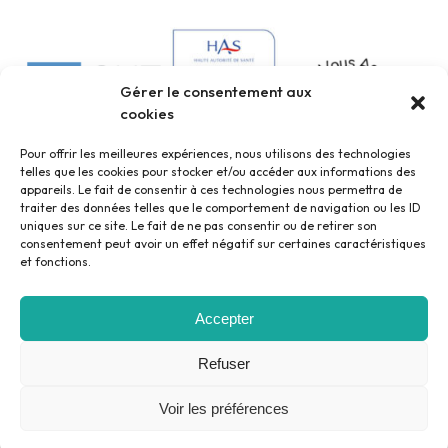
Gérer le consentement aux
cookies
Pour offrir les meilleures expériences, nous utilisons des technologies
telles que les cookies pour stocker et/ou accéder aux informations des
appareils. Le fait de consentir à ces technologies nous permettra de
traiter des données telles que le comportement de navigation ou les ID
uniques sur ce site. Le fait de ne pas consentir ou de retirer son
consentement peut avoir un effet négatif sur certaines caractéristiques
et fonctions.
Accepter
Mentions légales
Politique de confidentialité
Refuser
©2023 - Pôle Santé Sud 37
Voir les préférences
Tous droits réservés.