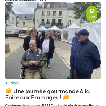
12
Juin
EHPAD
Une journée gourmande à la
Foire aux Fromages !
Quelques résidents du PSS37 ont eu le plaisir de participer