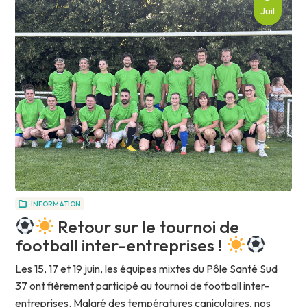
Juil
INFORMATION
Retour sur le tournoi de
football inter-entreprises !
Les 15, 17 et 19 juin, les équipes mixtes du Pôle Santé Sud
37 ont fièrement participé au tournoi de football inter-
entreprises. Malgré des températures caniculaires, nos