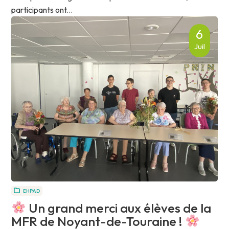
participants ont...
6
Juil
EHPAD
Un grand merci aux élèves de la
MFR de Noyant-de-Touraine !