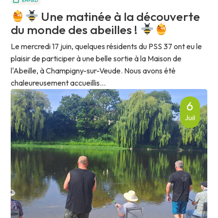
EHPAD
Une matinée à la découverte
du monde des abeilles !
Le mercredi 17 juin, quelques résidents du PSS 37 ont eu le
plaisir de participer à une belle sortie à la Maison de
l'Abeille, à Champigny-sur-Veude. Nous avons été
chaleureusement accueillis...
6
Juil