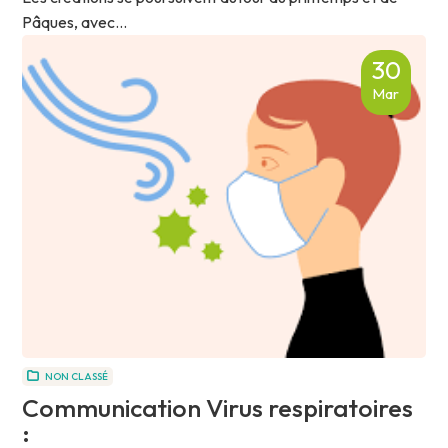
Pâques, avec...
30
Mar
NON CLASSÉ
Communication Virus respiratoires
: