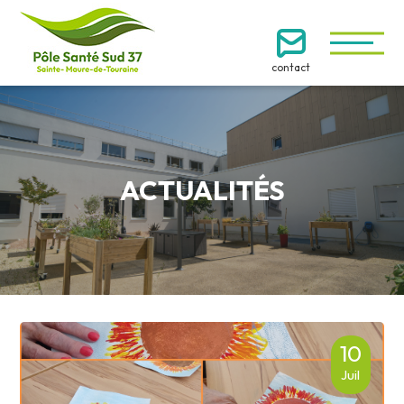
contact
ACTUALITÉS
10
Juil