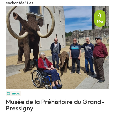
enchantée ! Les...
4
Mai
EHPAD
Musée de la Préhistoire du Grand-
Pressigny