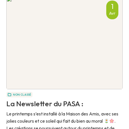
1
Avr
NON CLASSÉ
La Newsletter du PASA :
Le printemps s’est installé à la Maison des Amis, avec ses
jolies couleurs et ce soleil qui fait du bien au moral
.
Les créations se poursuivent autour du printemps et de