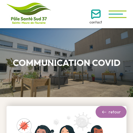
contact
COMMUNICATION COVID
retour