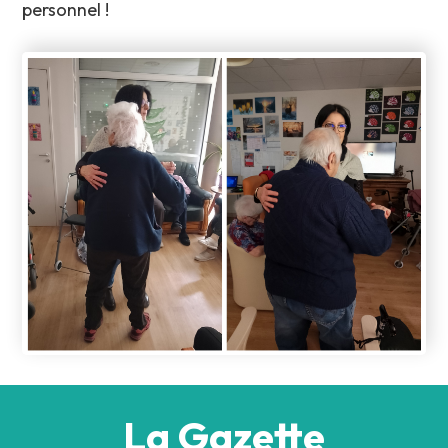
personnel !
La Gazette