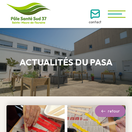
contact
ACTUALITÉS DU PASA
retour