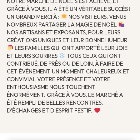
NOTRE MARCHÉ DE NOËL S’EST ACHEVÉ, ET
GRÂCE À VOUS, IL A ÉTÉ UN VÉRITABLE SUCCÈS !
UN GRAND MERCI À :
NOS VISITEURS, VENUS
NOMBREUX PARTAGER LA MAGIE DE NOËL
NOS ARTISANS ET EXPOSANTS, POUR LEURS
CRÉATIONS UNIQUES ET LEUR BONNE HUMEUR
LES FAMILLES QUI ONT APPORTÉ LEUR JOIE
ET LEURS SOURIRES
TOUS CEUX QUI ONT
CONTRIBUÉ, DE PRÈS OU DE LOIN, À FAIRE DE
CET ÉVÉNEMENT UN MOMENT CHALEUREUX ET
CONVIVIAL VOTRE PRÉSENCE ET VOTRE
ENTHOUSIASME NOUS TOUCHENT
ÉNORMÉMENT. GRÂCE À VOUS, LE MARCHÉ A
ÉTÉ REMPLI DE BELLES RENCONTRES,
D’ÉCHANGES ET D’ESPRIT FESTIF.