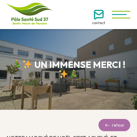
contact
UN IMMENSE MERCI !
retour